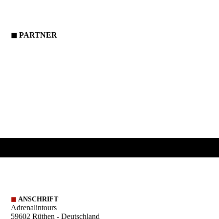
◼
PARTNER
◼
ANSCHRIFT
Adrenalintours
59602 Rüthen - Deutschland