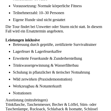
Voraussetzung: Normale körperliche Fitness
Teilnehmerzahl: 10–30 Personen
Eigene Hunde sind nicht gestattet
Die Tour findet bei Unwetter oder Sturm nicht statt. In diesem
Fall wird ein Ersatztermin angeboten.
Leistungen inklusive
Betreuung durch geprüfte, zertifizierte Survivaltrainer
Lagerfeuer & Lagerfeuerkaffee
Erweiterte Feuerkunde & Zunderherstellung
Trinkwassergewinnung & Wasserfilterbau
Schulung in pflanzlicher & tierischer Notnahrung
Wild zerwirken (Praxisdemonstration)
Werkzeugbau & Notunterkunft
Notrationen
Ausrüstung (mitzubringen)
Trinkflasche, Taschenmesser, Becher & Löffel, Stirn- oder
Taschenlampe, Rucksack, Schlafsack & Isomatte, Schüssel