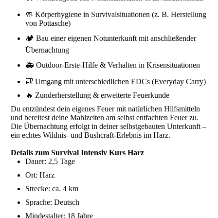
🧼 Körperhygiene in Survivalsituationen (z. B. Herstellung
von Pottasche)
🏕 Bau einer eigenen Notunterkunft mit anschließender
Übernachtung
🚑 Outdoor-Erste-Hilfe & Verhalten in Krisensituationen
🎒 Umgang mit unterschiedlichen EDCs (Everyday Carry)
🔥 Zunderherstellung & erweiterte Feuerkunde
Du entzündest dein eigenes Feuer mit natürlichen Hilfsmitteln
und bereitest deine Mahlzeiten am selbst entfachten Feuer zu.
Die Übernachtung erfolgt in deiner selbstgebauten Unterkunft –
ein echtes Wildnis- und Bushcraft-Erlebnis im Harz.
Details zum Survival Intensiv Kurs Harz
Dauer: 2,5 Tage
Ort: Harz
Strecke: ca. 4 km
Sprache: Deutsch
Mindestalter: 18 Jahre